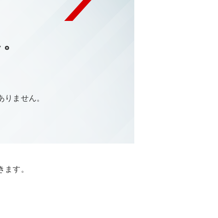
し。
ありません。
。
きます。