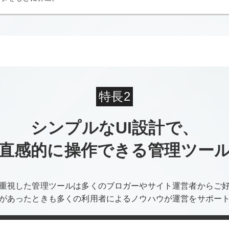
特長2
シンプルなUI設計で、
直感的に操作できる管理ツー
重視した管理ツールは多くのブロガーやサイト運営者からご
があったときも多くの利用者によるノウハウが運営をサポー