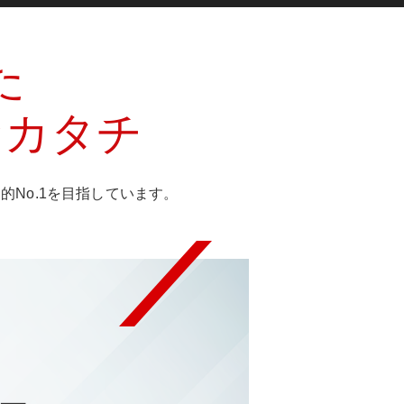
た
なカタチ
No.1を目指しています。