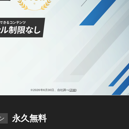
※2026年6月30日、自社調べ(
詳細
)
永久無料
ン