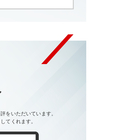
ル
好評をいただいています。
トしてくれます。