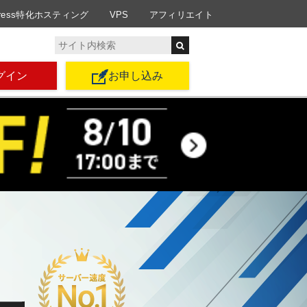
Press特化ホスティング
VPS
アフィリエイト
グイン
お申し込み