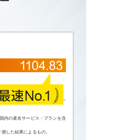
ー
国内の著名サービス・プランを含
計測した結果によるもの。