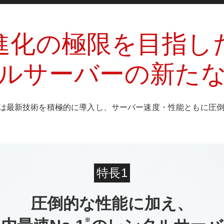
進化の極限を目指し
ルサーバーの新た
は最新技術を積極的に導入し、サーバー速度・性能ともに圧倒的
特長1
圧倒的な性能に加え、
※