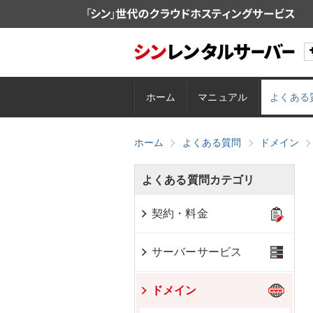
ホーム
マニュアル
よくある
ホーム
よくある質問
ドメイン
よくある質問カテゴリ
契約・料金
サーバーサービス
ドメイン