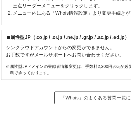
三点リーダーメニューをクリックします。
メニュー内にある「Whois情報設定」より変更手続き
属性型JP（.co.jp / .or.jp / .ne.jp / .gr.jp / .ac.jp / 
シンクラウドアカウントからの変更ができません。
お手数ですがメールサポートへお問い合わせください。
※属性型JPドメインの登録者情報変更は、手数料2,200円
が必
(税込)
料で承っております。
「Whois」のよくある質問一覧