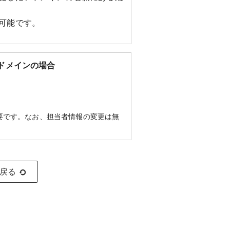
が可能です。
.ed.jp）ドメインの場合
要です。なお、担当者情報の変更は無
に戻る