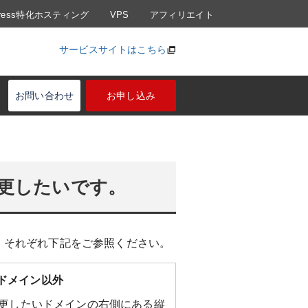
Press特化ホスティング
VPS
アフィリエイト
サービスサイトはこちら
お問い合わせ
お申し込み
変更したいです。
す。それぞれ下記をご参照ください。
 などのJPドメイン以外
変更したいドメインの右側にある縦