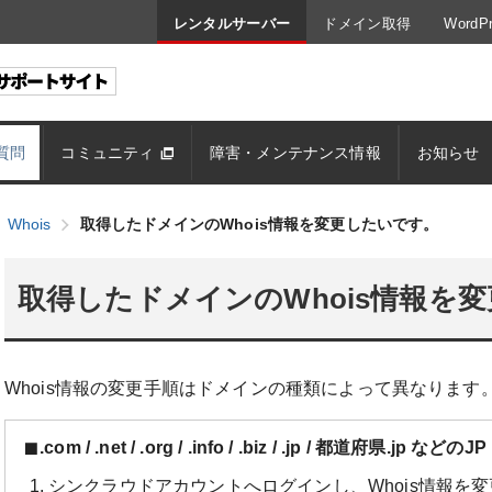
レンタルサーバー
ドメイン取得
Word
質問
コミュニティ
障害・メンテナンス情報
お知らせ
Whois
取得したドメインのWhois情報を変更したいです。
取得したドメインのWhois情報を
Whois情報の変更手順はドメインの種類によって異なりま
.com / .net / .org / .info / .biz / .jp / 都道府県.jp
シンクラウドアカウントへログインし、Whois情報を