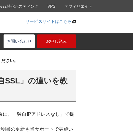
Press特化ホスティング
VPS
アフィリエイト
サービスサイトはこちら
お問い合わせ
お申し込み
ください。
自SSL」の違いを教
象に、「独自IPアドレスなし」で提
用し、証明書の更新も当サポートで実施い