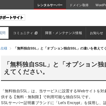
レンタルサーバー
ドメイン取得
Word
質問
コミュニティ
障害・メンテナンス情報
お知らせ
L仕様
「無料独自SSL」と「オプション独自SSL」の違いを教えて
「無料独自SSL」と「オプション独
えてください。
「無料独自SSL」は、当サービスに設置するWebサイトを対
供する【無料・無制限】で利用可能な独自SSLです。
SSLサーバー証明書ブランドに「Let's Encrypt」を採