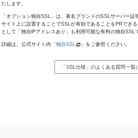
たします。
「オプション独自SSL」は、著名ブランドのSSLサーバー証
サイト上に設置することでSSLが有効であることをPRできる
として「独自IPアドレスあり」も利用可能な有料の独自SSL
詳細は、公式サイト内「
独自SSL
」をご参照ください。
「SSL仕様」のよくある質問一覧