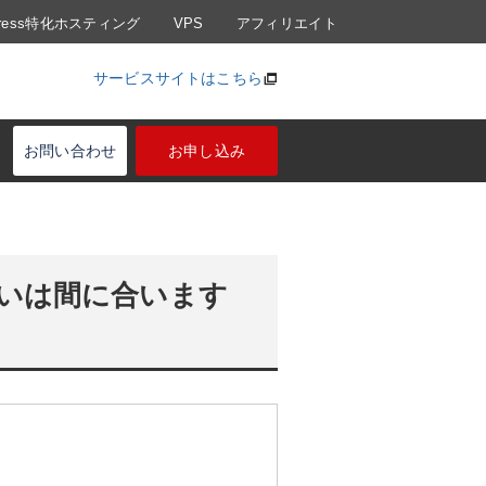
Press特化ホスティング
VPS
アフィリエイト
サービスサイトはこちら
お問い合わせ
お申し込み
いは間に合います