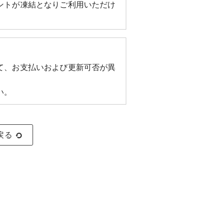
ントが凍結となりご利用いただけ
て、お支払いおよび更新可否が異
い。
戻る