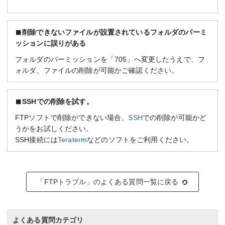
削除できないファイルが設置されているフォルダのパーミ
ッションに誤りがある
フォルダのパーミッションを「705」へ変更したうえで、フ
ォルダ、ファイルの削除が可能かご確認ください。
SSHでの削除を試す。
FTPソフトで削除ができない場合、
SSH
での削除が可能かど
うかをお試しください。
SSH接続には
Teraterm
などのソフトをご利用ください。
「FTPトラブル」のよくある質問一覧に戻る
よくある質問カテゴリ