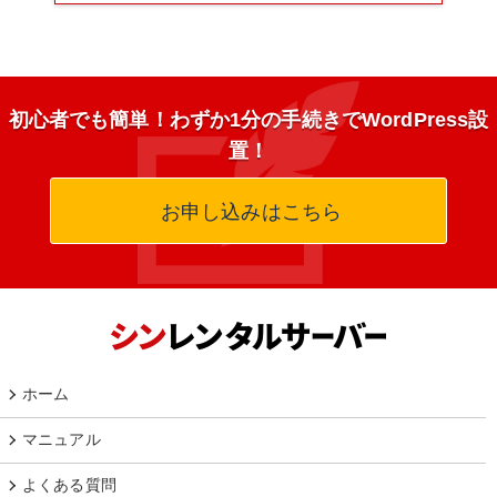
初心者でも簡単！わずか1分の手続きでWordPress設
置！
お申し込みはこちら
ホーム
マニュアル
よくある質問