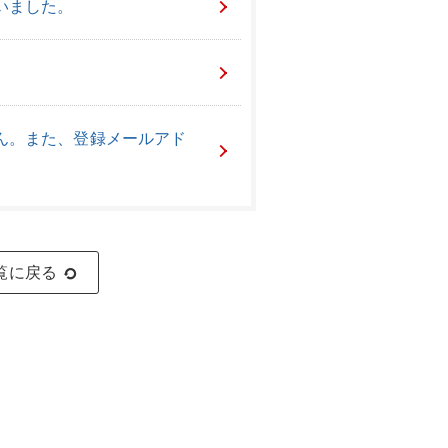
いました。
。
ん。また、登録メールアド
覧に戻る