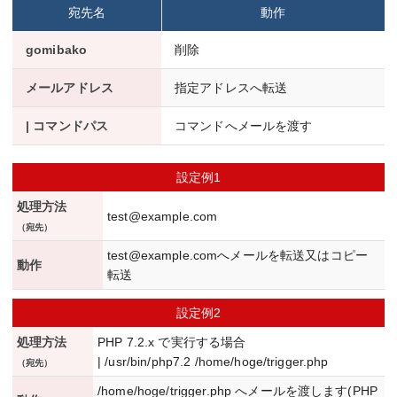
宛先名
動作
gomibako
削除
メールアドレス
指定アドレスへ転送
| コマンドパス
コマンドへメールを渡す
設定例1
処理方法
test@example.com
（宛先）
test@example.comへメールを転送又はコピー
動作
転送
設定例2
処理方法
PHP 7.2.x で実行する場合
| /usr/bin/php7.2 /home/hoge/trigger.php
（宛先）
/home/hoge/trigger.php へメールを渡します(PHP