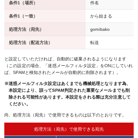
条件1（場所）
件名
条件1（一致）
から始まる
処理方法（宛先）
gomibako
処理方法（配送方法）
転送
と設定していただければ、自動的に破棄されるようになります
（この設定の場合、「迷惑メールフィルタ設定」をONにしていれ
ば、SPAMと検知されたメールが自動的に削除されます）。
※迷惑メールフィルタ設定はあくまでも機械処理となります為、
本設定により、誤ってSPAM判定された重要なメールまでも削
除される可能性があります。本設定をされる際は充分注意して
ください。
尚、処理方法（宛先）で使用できるものは以下のとおりです。
処理方法（宛先）で使用できる宛先