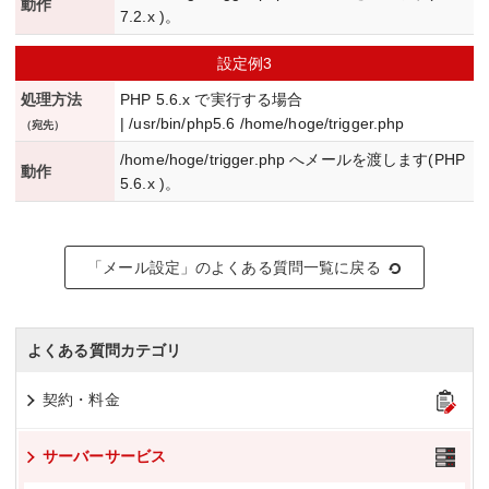
動作
7.2.x )。
設定例3
処理方法
PHP 5.6.x で実行する場合
| /usr/bin/php5.6 /home/hoge/trigger.php
（宛先）
/home/hoge/trigger.php へメールを渡します(PHP
動作
5.6.x )。
「メール設定」のよくある質問一覧に戻る
よくある質問カテゴリ
契約・料金
サーバーサービス