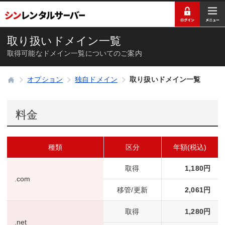
取り扱いドメイン一覧
取得可能なドメイン一覧についてのご案内
オプション
独自ドメイン
取り扱いドメイン一覧
料金
種類
区分
年額(税込)
取得
1,180円
.com
移管/更新
2,061円
取得
1,280円
.net