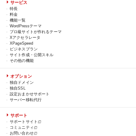
サービス
特長
料金
機能一覧
WordPressテーマ
プロ級サイトが作れるテーマ
Xアクセラレータ
XPageSpeed
ビジネスプラン
サイト作成・公開スキル
その他の機能
オプション
独自ドメイン
独自SSL
設定おまかせサポート
サーバー移転代行
サポート
サポートサイト
コミュニティ
お問い合わせ