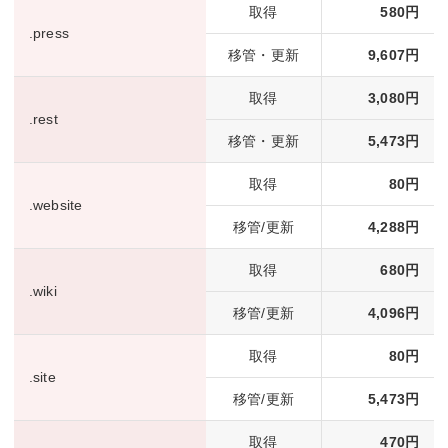
取得
580円
.press
移管・更新
9,607円
取得
3,080円
.rest
移管・更新
5,473円
取得
80円
.website
移管/更新
4,288円
取得
680円
.wiki
移管/更新
4,096円
取得
80円
.site
移管/更新
5,473円
取得
470円