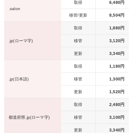
取得
6,480円
.salon
移管/更新
8,504円
取得
1,880円
.jp(ローマ字)
移管
3,120円
更新
3,340円
取得
1,180円
.jp(日本語)
移管
1,300円
更新
1,520円
取得
2,480円
都道府県.jp(ローマ字)
移管
3,100円
更新
3,340円