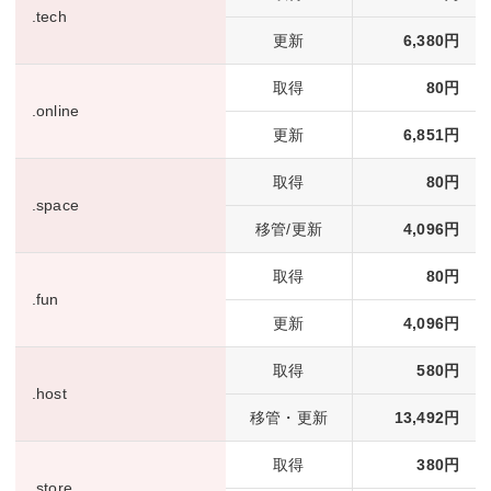
.tech
更新
6,380円
取得
80円
.online
更新
6,851円
取得
80円
.space
移管/更新
4,096円
取得
80円
.fun
更新
4,096円
取得
580円
.host
移管・更新
13,492円
取得
380円
.store