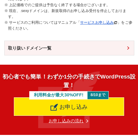
※ 上記価格でのご提供は予告なく終了する場合がございます。
※ 現在、.sexyドメインは、新規取得のお申し込み受付を停止しておりま
す。
※ サービスのご利用についてはマニュアル「
サービスお申し込み
」をご参
照ください。
取り扱いドメイン一覧
初心者でも簡単！わずか1分の手続きでWordPress設
置！
利用料金が最大30%OFF!
8/10まで
お申し込み
お申し込みの流れ