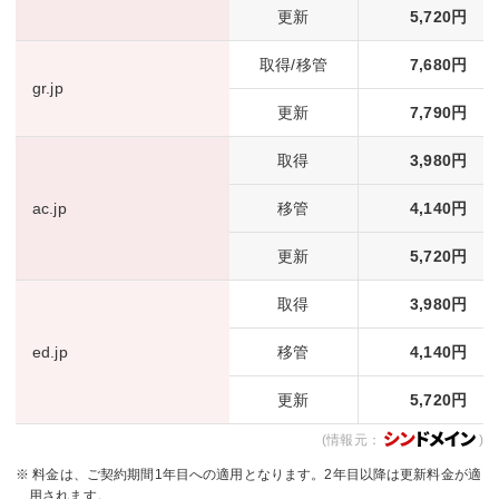
更新
5,720円
取得/移管
7,680円
gr.jp
更新
7,790円
取得
3,980円
ac.jp
移管
4,140円
更新
5,720円
取得
3,980円
ed.jp
移管
4,140円
更新
5,720円
(情報元：
)
※ 料金は、ご契約期間1年目への適用となります。2年目以降は更新料金が適
用されます。