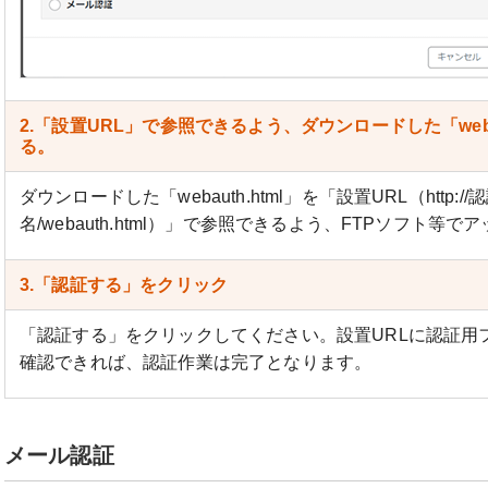
2.「設置URL」で参照できるよう、ダウンロードした「weba
る。
ダウンロードした「webauth.html」を「設置URL（http:
名/webauth.html）」で参照できるよう、FTPソフト等
3.「認証する」をクリック
「認証する」をクリックしてください。設置URLに認証用
確認できれば、認証作業は完了となります。
メール認証