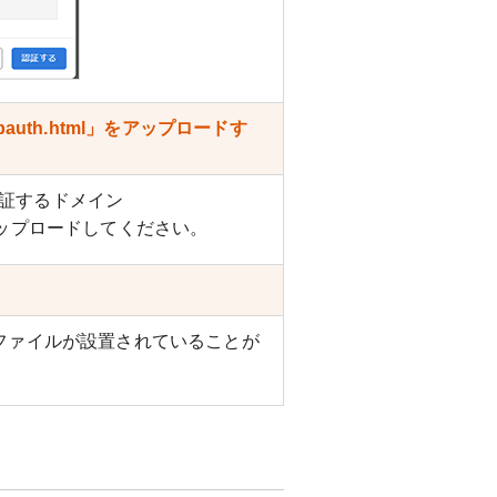
uth.html」をアップロードす
//認証するドメイン
でアップロードしてください。
ファイルが設置されていることが