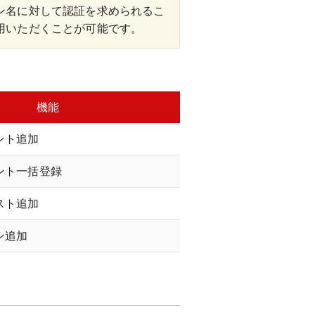
ン名に対して認証を求められるこ
用いただくことが可能です。
機能
ント追加
ント一括登録
スト追加
ン追加