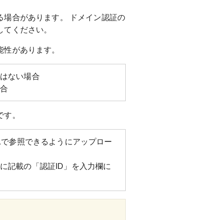
る場合があります。 ドメイン認証の
してください。
能性があります。
ではない場合
場合
です。
Lで参照できるようにアップロー
に記載の「認証ID」を入力欄に