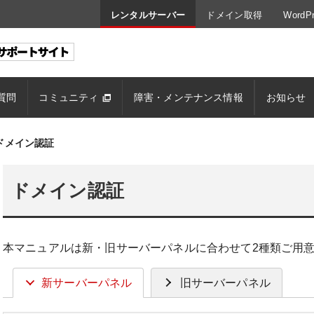
レンタルサーバー
ドメイン取得
Word
質問
コミュニティ
障害・メンテナンス情報
お知らせ
ドメイン認証
ドメイン認証
本マニュアルは新・旧サーバーパネルに合わせて2種類ご用
新サーバーパネル
旧サーバーパネル