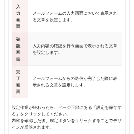
入
力
メールフォームの入力画面において表示され
画
る文章を設定します。
面
確
認
入力内容の確認を行う画面で表示される文章
画
を設定します。
面
完
了
メールフォームからの送信が完了した際に表
画
示される文章を設定します。
面
設定作業が終わったら、ページ下部にある「設定を保存す
る」をクリックしてください。
内容を確認した後、確定ボタンをクリックすることでデザ
インが反映されます。