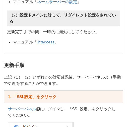
マニュアル「
ネームサーバーの設定
」
（2）設定ドメインに対して、リダイレクト設定をされてい
る
更新完了までの間、一時的に無効にしてください。
マニュアル「
.htaccess
」
更新手順
上記（1）（2）いずれかの対応確認後、サーバーパネルより手動
で更新をすることができます。
1. 「SSL設定」をクリック
サーバーパネル
にログインし、「SSL設定」をクリックし
てください。