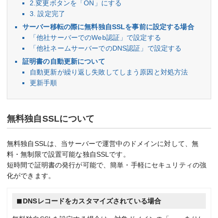
2.変更ボタンを「ON」にする
3. 設定完了
サーバー移転の際に無料独自SSLを事前に設定する場合
「他社サーバーでのWeb認証」で設定する
「他社ネームサーバーでのDNS認証」で設定する
証明書の自動更新について
自動更新が繰り返し失敗してしまう原因と対処方法
更新手順
無料独自SSLについて
無料独自SSLは、当サーバーで運営中のドメインに対して、無
料・無制限で設置可能な独自SSLです。
短時間で証明書の発行が可能で、簡単・手軽にセキュリティの強
化ができます。
DNSレコードをカスタマイズされている場合