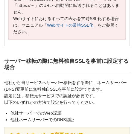
「https://～」のURLへ自動的に転送されることはありま
せん。
Webサイトにおけるすべての表示を常時SSL化する場合
は、マニュアル「
Webサイトの常時SSL化
」をご参照く
ださい。
サーバー移転の際に無料独自SSLを事前に設定する
場合
他社から当サービスへサーバー移転をする際に、ネームサーバー
(DNS)変更前に無料独自SSLを事前に設定できます。
設定には、移転元サービスでの認証が必要です。
以下のいずれかの方法で設定を行ってください。
他社サーバーでのWeb認証
他社ネームサーバーでのDNS認証