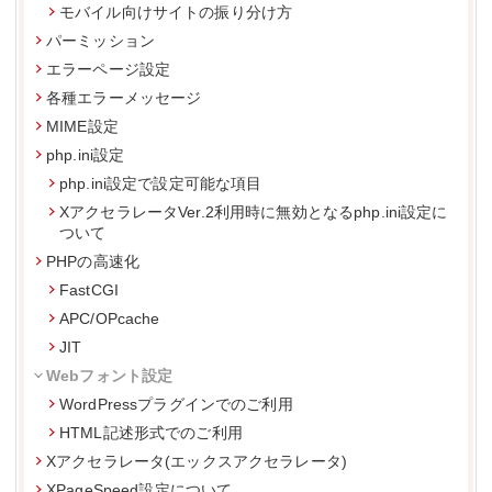
モバイル向けサイトの振り分け方
パーミッション
エラーページ設定
各種エラーメッセージ
MIME設定
php.ini設定
php.ini設定で設定可能な項目
XアクセラレータVer.2利用時に無効となるphp.ini設定に
ついて
PHPの高速化
FastCGI
APC/OPcache
JIT
Webフォント設定
WordPressプラグインでのご利用
HTML記述形式でのご利用
Xアクセラレータ(エックスアクセラレータ)
XPageSpeed設定について