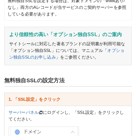
無料独自SSLを設定する場合は、対象ドメインの「wwwあり/
なし」両方のAレコードが当サービスのご契約サーバーを参照
している必要があります。
より信頼性の高い「オプション独自SSL」のご案内
サイトシールに対応した著名ブランドの証明書が利用可能な
「オプション独自SSL」については、マニュアル「
オプショ
ン独自SSLのお申し込み
」をご参照ください。
無料独自SSLの設定方法
1. 「SSL設定」をクリック
サーバーパネル
にログインし、「SSL設定」をクリックし
てください。