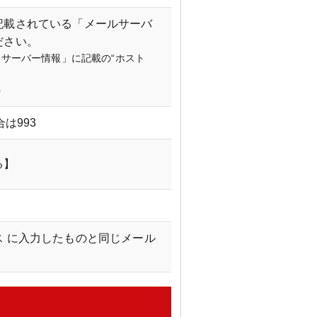
記載されている「メールサーバ
ださい。
サーバー情報」に記載の“ホスト
p
合は993
る】
ス に入力したものと同じメール