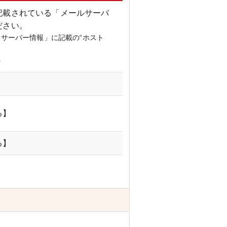
記載されている「メールサーバ
ださい。
サーバー情報」に記載の“ホスト
p
る】
る】