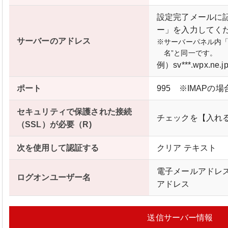
設定完了メールに
ー」を入力してく
サーバーのアドレス
※サーバーパネル内「
名”と同一です。
例）sv***.wpx.ne.j
ポート
995 ※IMAPの場
セキュリティで保護された接続
チェックを【入れ
（SSL）が必要（R)
次を使用して認証する
クリア テキスト
電子メールアドレ
ログオンユーザー名
アドレス
送信サーバー情報