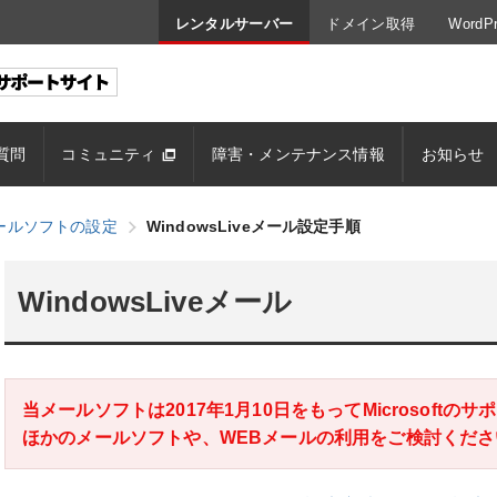
レンタルサーバー
ドメイン取得
Word
質問
コミュニティ
障害・メンテナンス情報
お知らせ
ールソフトの設定
WindowsLiveメール設定手順
WindowsLiveメール
当メールソフトは2017年1月10日をもってMicrosoft
ほかのメールソフトや、WEBメールの利用をご検討くださ