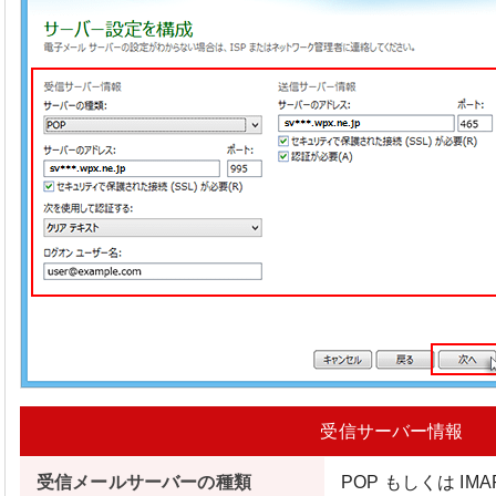
受信サーバー情報
受信メールサーバーの種類
POP もしくは IM