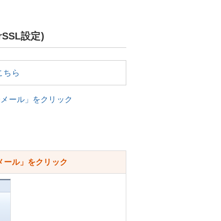
rSSL設定)
こちら
子メール」をクリック
メール」をクリック