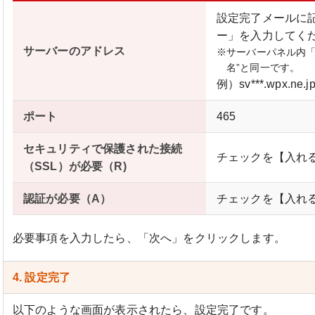
設定完了メールに
ー」を入力してく
サーバーのアドレス
※サーバーパネル内「
名”と同一です。
例）sv***.wpx.ne.j
ポート
465
セキュリティで保護された接続
チェックを【入れ
（SSL）が必要（R)
認証が必要（A）
チェックを【入れ
必要事項を入力したら、「次へ」をクリックします。
4. 設定完了
以下のような画面が表示されたら、設定完了です。