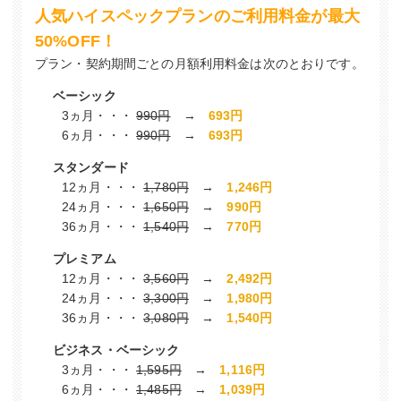
人気ハイスペックプランのご利用料金が最大
50%OFF！
プラン・契約期間ごとの月額利用料金は次のとおりです。
ベーシック
3ヵ月
・・・
990円
→
693円
6ヵ月
・・・
990円
→
693円
スタンダード
12ヵ月
・・・
1,780円
→
1,246円
24ヵ月
・・・
1,650円
→
990円
36ヵ月
・・・
1,540円
→
770円
プレミアム
12ヵ月
・・・
3,560円
→
2,492円
24ヵ月
・・・
3,300円
→
1,980円
36ヵ月
・・・
3,080円
→
1,540円
ビジネス・ベーシック
3ヵ月
・・・
1,595円
→
1,116円
6ヵ月
・・・
1,485円
→
1,039円