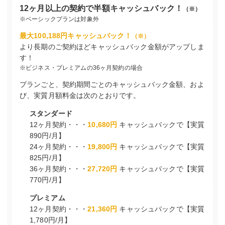
12ヶ月以上の契約で半額キャッシュバック！
（※）
※ベーシックプランは対象外
最大100,188円キャッシュバック！
（※）
より長期のご契約ほどキャッシュバック金額がアップしま
す！
※ビジネス・プレミアムの36ヶ月契約の場合
プランごと、契約期間ごとのキャッシュバック金額、およ
び、実質月額料金は次のとおりです。
スタンダード
12ヶ月契約・・・
10,680円
キャッシュバックで【実質
890円/月】
24ヶ月契約・・・
19,800円
キャッシュバックで【実質
825円/月】
36ヶ月契約・・・
27,720円
キャッシュバックで【実質
770円/月】
プレミアム
12ヶ月契約・・・
21,360円
キャッシュバックで【実質
1,780円/月】