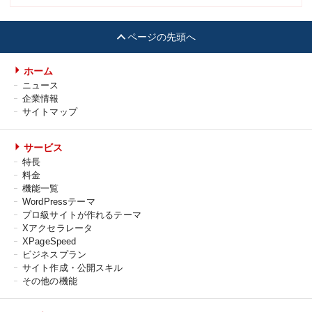
ページの先頭へ
ホーム
ニュース
企業情報
サイトマップ
サービス
特長
料金
機能一覧
WordPressテーマ
プロ級サイトが作れるテーマ
Xアクセラレータ
XPageSpeed
ビジネスプラン
サイト作成・公開スキル
その他の機能