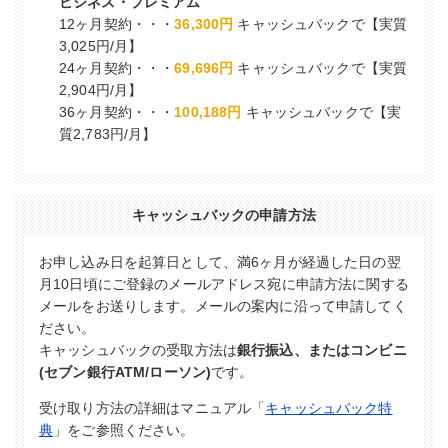
ビジネス・プレミアム
12ヶ月契約・・・
36,300円
キャッシュバックで【実質
3,025円/月】
24ヶ月契約・・・
69,696円
キャッシュバックで【実質
2,904円/月】
36ヶ月契約・・・
100,188円
キャッシュバックで【実
質2,783円/月】
キャッシュバックの申請方法
お申し込み日を起算日として、満6ヶ月が経過した日の翌
月10日頃にご登録のメールアドレス宛に申請方法に関する
メールをお送りします。メールの案内に沿って申請してく
ださい。
キャッシュバックの受取方法は
銀行振込、またはコンビニ
(セブン銀行ATM/ローソン)
です。
受け取り方法の詳細はマニュアル「
キャッシュバック特
典
」をご参照ください。