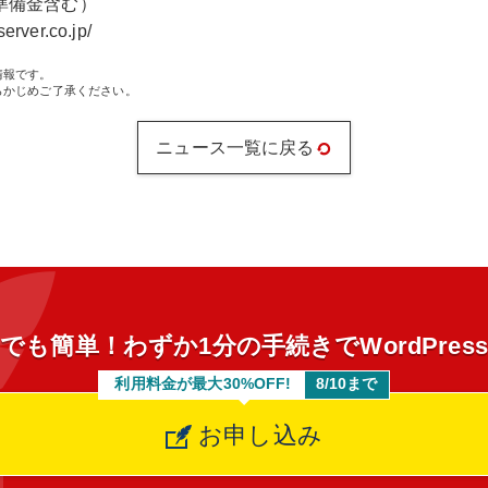
備金含む）
er.co.jp/
情報です。
らかじめご了承ください。
ニュース一覧に戻る
でも簡単！わずか1分の手続きでWordPres
利用料金が最大30%OFF!
8/10まで
お申し込み