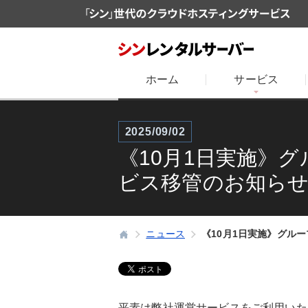
ホーム
サービス
2025/09/02
《10月1日実施》
ビス移管のお知ら
ニュース
《10月1日実施》グル
平素は弊社運営サービスをご利用いた