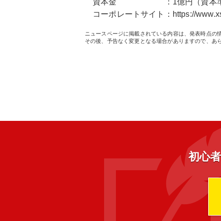
資本金 ：1億円（資本準
コーポレートサイト：https://www.xserv
ニュースページに掲載されている内容は、発表時点の
その後、予告なく変更となる場合がありますので、あ
初心者