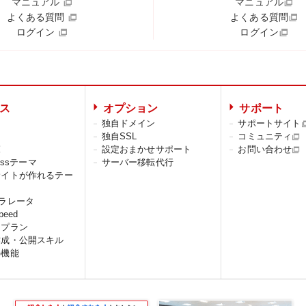
マニュアル
マニュアル
よくある質問
よくある質問
ログイン
ログイン
ス
オプション
サポート
独自ドメイン
サポートサイト
独自SSL
コミュニティ
覧
設定おまかせサポート
お問い合わせ
ressテーマ
サーバー移転代行
サイトが作れるテー
ラレータ
peed
スプラン
作成・公開スキル
の機能