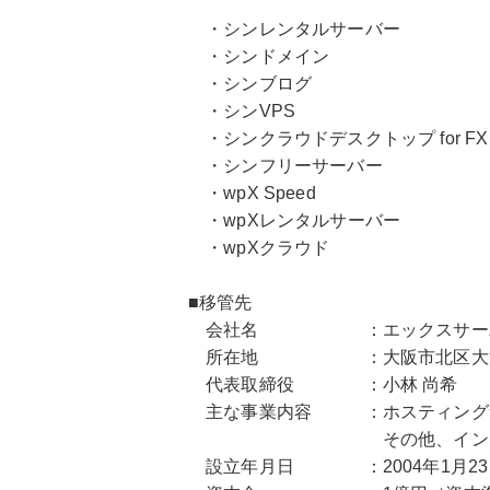
・シンレンタルサーバー
・シンドメイン
・シンブログ
・シンVPS
・シンクラウドデスクトップ for FX
・シンフリーサーバー
・wpX Speed
・wpXレンタルサーバー
・wpXクラウド
■移管先
会社名 ：エックスサーバー株式会社 
所在地 ：大阪市北区大深町4-2
代表取締役 ：小林 尚希
主な事業内容 ：ホスティングサー
その他、インターネッ
設立年月日 ：2004年1月23