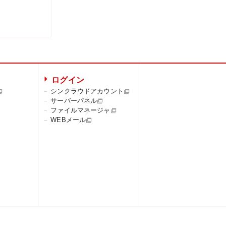
ログイン
シンクラウドアカウント
サーバーパネル
ファイルマネージャ
WEBメール