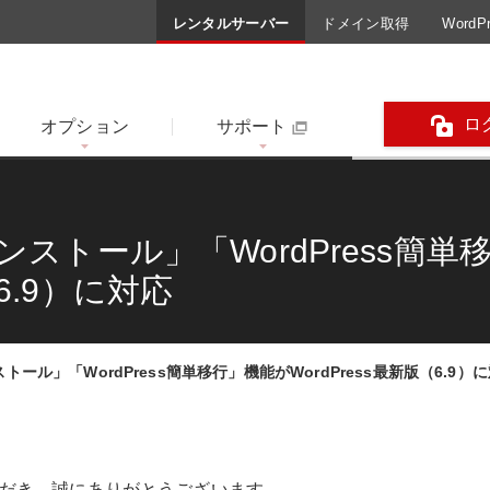
レンタルサーバー
ドメイン取得
Word
ロ
オプション
サポート
単インストール」「WordPress簡
（6.9）に対応
ストール」「WordPress簡単移行」機能がWordPress最新版（6.9）
だき、誠にありがとうございます。