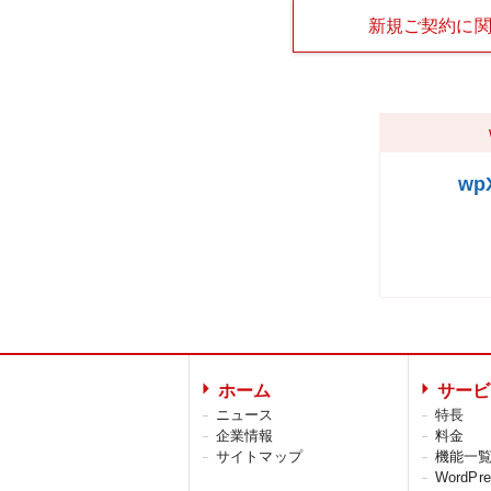
新規ご契約に
w
ホーム
サービ
ニュース
特長
企業情報
料金
サイトマップ
機能一
WordP