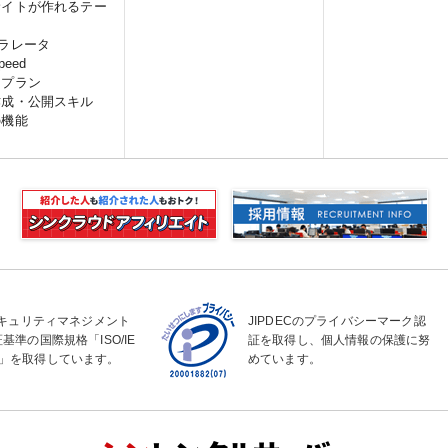
サイトが作れるテー
ラレータ
peed
スプラン
作成・公開スキル
の機能
セキュリティマネジメント
JIPDECのプライバシーマーク認
基準の国際規格「ISO/IE
証を取得し、個人情報の保護に努
2013」を取得しています。
めています。