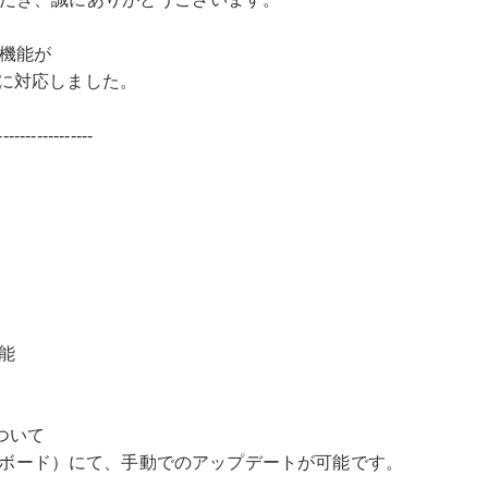
機能が
語版」に対応しました。
-----------------
機能
ついて
シュボード）にて、手動でのアップデートが可能です。