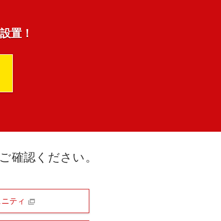
s設置！
ご確認ください。
ュニティ