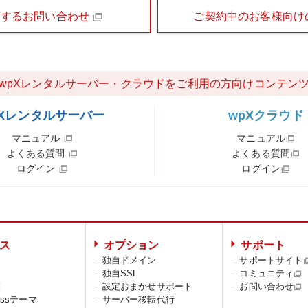
関するお問い合わせ
ご契約中のお客様向け
wpXレンタルサーバー・クラウドをご利用の方向けコンテン
pXレンタルサーバー
wpXクラウド
マニュアル
マニュアル
よくある質問
よくある質問
ログイン
ログイン
ス
オプション
サポート
独自ドメイン
サポートサイト
独自SSL
コミュニティ
覧
設定おまかせサポート
お問い合わせ
ressテーマ
サーバー移転代行