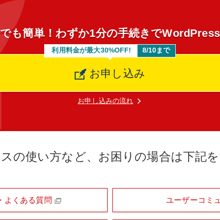
でも簡単！わずか1分の手続きでWordPres
利用料金が最大30%OFF!
8/10まで
お申し込み
お申し込みの流れ
ビスの使い方など、お困りの場合は下記を
・よくある質問
ユーザーコミ