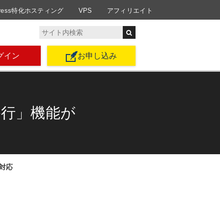
Press特化ホスティング
VPS
アフィリエイト
グイン
お申し込み
単移行」機能が
に対応