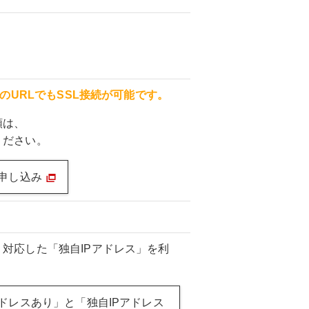
らのURLでもSSL接続が可能です。
順は、
ください。
お申し込み
対応した「独自IPアドレス」を利
アドレスあり」と「独自IPアドレス