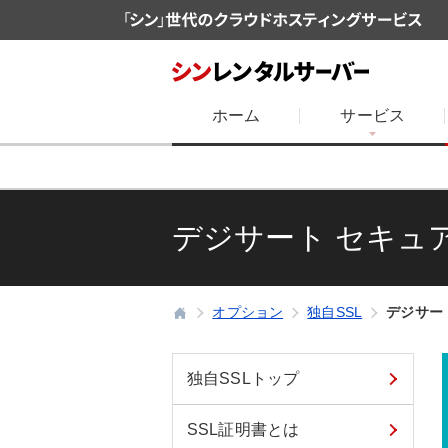
ホーム
サービス
デジサート セキュア
オプション
独自SSL
デジサート
独自SSLトップ
SSL証明書とは