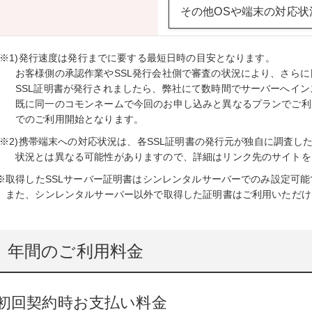
その他OSや端末の対応状
(※1)発行速度は発行までに要する最短日時の目安となります。
お客様側の承認作業やSSL発行会社側で審査の状況により、さら
SSL証明書が発行されましたら、弊社にて数時間でサーバーへイ
既に同一のコモンネームで今回のお申し込みと異なるプランでご利
でのご利用開始となります。
(※2)携帯端末への対応状況は、各SSL証明書の発行元が独自に調査
状況とは異なる可能性がありますので、詳細はリンク先のサイトを
※取得したSSLサーバー証明書はシンレンタルサーバーでのみ設定可能
また、シンレンタルサーバー以外で取得した証明書はご利用いただけ
年間のご利用料金
初回契約時お支払い料金