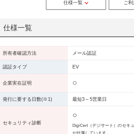
仕様一覧
ご利
仕様一覧
所有者確認方法
メール認証
認証タイプ
EV
○
企業実在証明
発行に要する日数(※1)
最短3～5営業日
○
セキュリティ診断
DigiCert（デジサート）のセ
が付属しています。