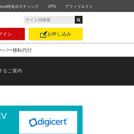
Press特化ホスティング
VPS
アフィリエイト
グイン
お申し込み
ーバー移転代行
するご案内
V