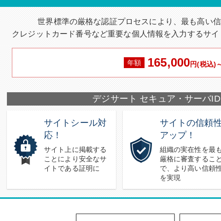
世界標準の厳格な認証プロセスにより、最も高い信
クレジットカード番号など重要な個人情報を入力するサイ
165,000
年額
円(税込)
デジサート セキュア・サーバID
サイトシール対
サイトの信頼
応！
アップ！
サイト上に掲載する
組織の実在性を最
ことにより安全なサ
厳格に審査するこ
イトである証明に
で、より高い信頼
を実現