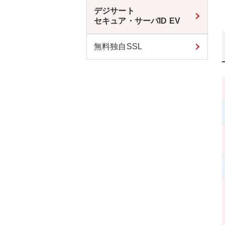
デジサート
セキュア・サーバID EV
無料独自SSL