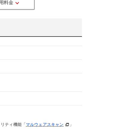
用料金
キュリティ機能「
マルウェアスキャン
」