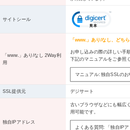
サイトシール
「www.」あり/なし、どち
お申し込みの際の詳しい手
「www.」あり/なし 2Way利
下記のマニュアルをご参照
用
マニュアル: 独自SSLの
SSL提供元
デジサート
古いブラウザなどにも幅広く
用可能です。
独自IPアドレス
よくある質問: 「独自IP