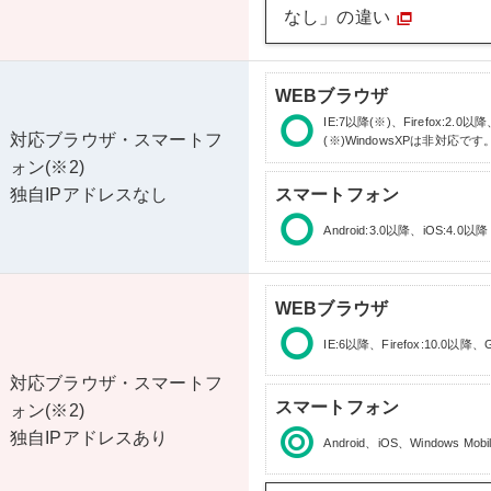
なし」の違い
WEBブラウザ
IE:7以降(※)、Firefox:2.0以降
対応ブラウザ・スマートフ
(※)WindowsXPは非対応です
ォン(※2)
独自IPアドレスなし
スマートフォン
Android:3.0以降、iOS:4.0以降
WEBブラウザ
IE:6以降、Firefox:10.0以降、G
対応ブラウザ・スマートフ
スマートフォン
ォン(※2)
独自IPアドレスあり
Android、iOS、Windows Mobi