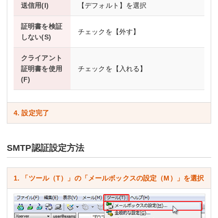
送信用(I)
【デフォルト】を選択
証明書を検証
チェックを【外す】
しない(S)
クライアント
証明書を使用
チェックを【入れる】
(F)
4. 設定完了
SMTP認証設定方法
1. 「ツール（T）」の「メールボックスの設定（M）」を選択