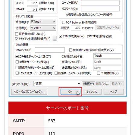
サーバーのポート番号
SMTP
587
POP3
110