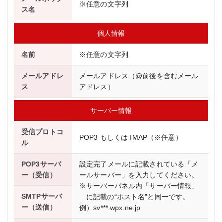
※任意の文字列
ス名
個人情報
名前
※任意の文字列
メールアドレ
メールアドレス（@前後を含むメール
ス
アドレス）
サーバー情報
受信プロトコ
POP3 もしくは IMAP（※任意）
ル
POP3サーバ
設定完了メールに記載されている「メ
ー（受信）
ールサーバー」を入力してください。
※サーバーパネル内「サーバー情報」
SMTPサーバ
に記載の“ホスト名”と同一です。
ー（送信）
例）sv***.wpx.ne.jp