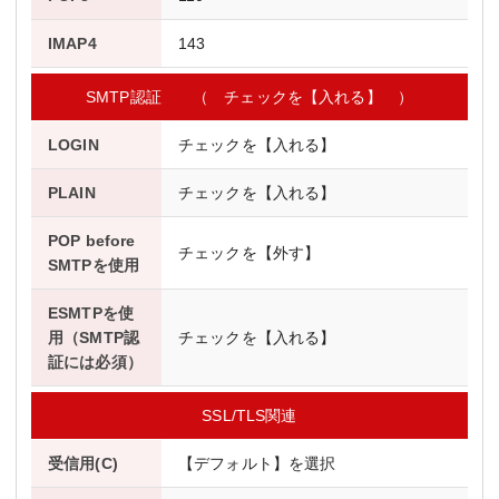
IMAP4
143
SMTP認証 （ チェックを【入れる】 ）
LOGIN
チェックを【入れる】
PLAIN
チェックを【入れる】
POP before
チェックを【外す】
SMTPを使用
ESMTPを使
用（SMTP認
チェックを【入れる】
証には必須）
SSL/TLS関連
受信用(C)
【デフォルト】を選択