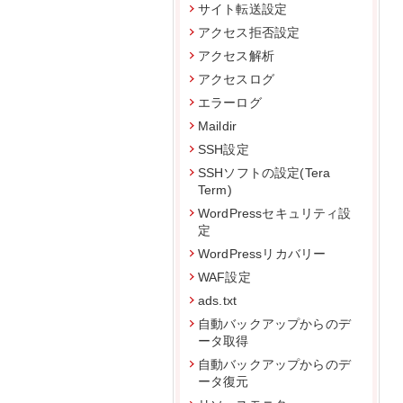
サイト転送設定
アクセス拒否設定
アクセス解析
アクセスログ
エラーログ
Maildir
SSH設定
SSHソフトの設定(Tera
Term)
WordPressセキュリティ設
定
WordPressリカバリー
WAF設定
ads.txt
自動バックアップからのデ
ータ取得
自動バックアップからのデ
ータ復元