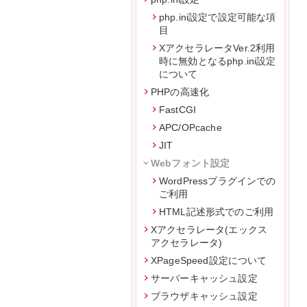
php.ini設定で設定可能な項
目
XアクセラレータVer.2利用
時に無効となるphp.ini設定
について
PHPの高速化
FastCGI
APC/OPcache
JIT
Webフォント設定
WordPressプラグインでの
ご利用
HTML記述形式でのご利用
Xアクセラレータ(エックス
アクセラレータ)
XPageSpeed設定について
サーバーキャッシュ設定
ブラウザキャッシュ設定