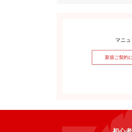
マニュ
新規ご契約
初心者