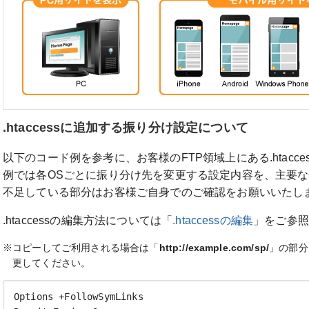
.htaccessに追加する振り分け設定について
以下のコード例を参考に、お客様のFTP領域上にある.htacc
例では各OSごとに振り分け先を変更する設定内容を、主要な
不足している部分はお客様ご自身でのご確認をお願いいたし
.htaccessの編集方法については「
.htaccessの編集
」をご参照
※コピーしてご利用される場合は「
http://example.com/sp/
」の部分
更してください。
Options +FollowSymLinks
