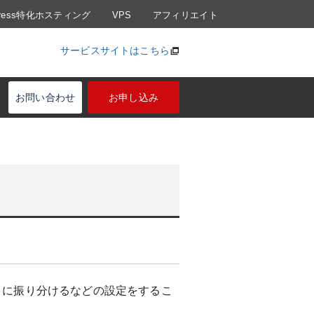
Press特化ホスティング
VPS
アフィリエイト
サービスサイトはこちら
お問い合わせ
お申し込み
トに振り分けるなどの設定をするこ