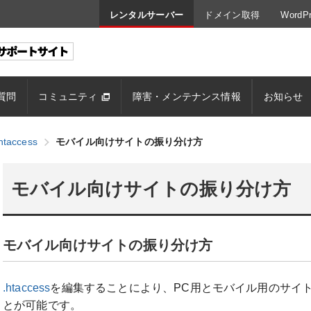
レンタルサーバー
ドメイン取得
Word
質問
コミュニティ
障害・メンテナンス情報
お知らせ
htaccess
モバイル向けサイトの振り分け方
モバイル向けサイトの振り分け方
モバイル向けサイトの振り分け方
.htaccess
を編集することにより、PC用とモバイル用のサイ
とが可能です。