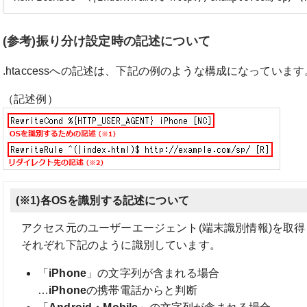
(参考)振り分け設定時の記述について
.htaccessへの記述は、下記の例のような構成になっています
（記述例）
(※1)各OSを識別する記述について
アクセス元のユーザーエージェント(端末識別情報)を取得
それぞれ下記のように識別しています。
「
iPhone
」の文字列が含まれる場合
…
iPhone
の携帯電話からと判断