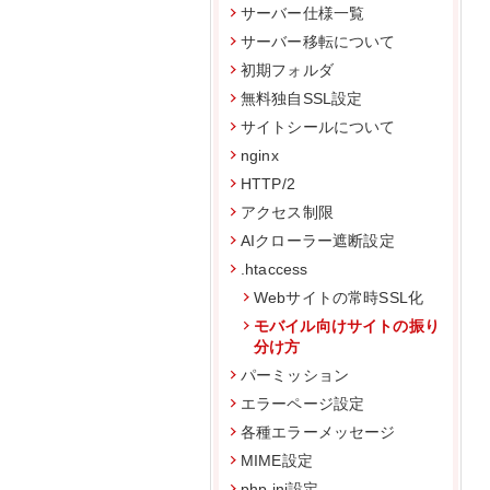
サーバー仕様一覧
サーバー移転について
初期フォルダ
無料独自SSL設定
サイトシールについて
nginx
HTTP/2
アクセス制限
AIクローラー遮断設定
.htaccess
Webサイトの常時SSL化
モバイル向けサイトの振り
分け方
パーミッション
エラーページ設定
各種エラーメッセージ
MIME設定
php.ini設定