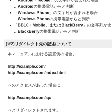
「
Android・Mobile
」の文字列が含まれる場合
…
Android
の携帯電話からと判断
「
Windows Phone
」の文字列が含まれる場合
…
Windows Phone
の携帯電話からと判断
「
BB10・Mobile、またはBlackBerry
」の文字列が含
…
BlackBerry
の携帯電話からと判断
(※2)リダイレクト先の記述について
本マニュアルにおける設置例の場合、
http://example.com/
http://example.com/index.html
へのアクセスがあった場合に、
http://example.com/sp/
へとリダイレクトされます。