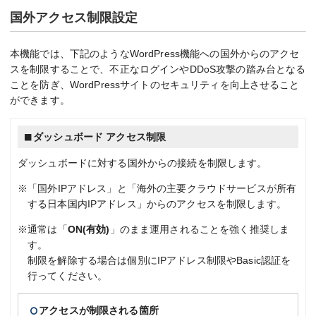
国外アクセス制限設定
本機能では、下記のようなWordPress機能への国外からのアクセ
スを制限することで、不正なログインやDDoS攻撃の踏み台となる
ことを防ぎ、WordPressサイトのセキュリティを向上させること
ができます。
ダッシュボード アクセス制限
ダッシュボードに対する国外からの接続を制限します。
※「国外IPアドレス」と「海外の主要クラウドサービスが所有
する日本国内IPアドレス」からのアクセスを制限します。
※通常は「
ON(有効)
」のまま運用されることを強く推奨しま
す。
制限を解除する場合は個別にIPアドレス制限やBasic認証を
行ってください。
アクセスが制限される箇所