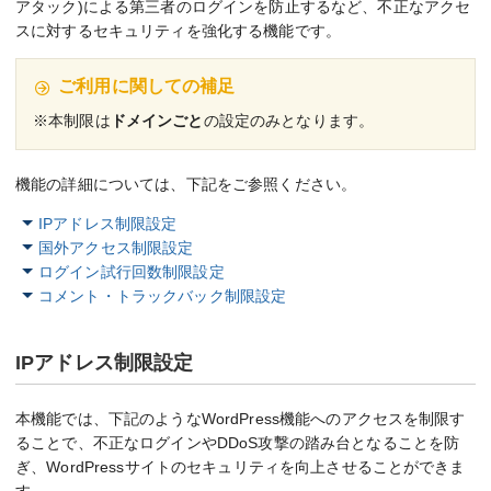
アタック)による第三者のログインを防止するなど、不正なアクセ
スに対するセキュリティを強化する機能です。
ご利用に関しての補足
※本制限は
ドメインごと
の設定のみとなります。
機能の詳細については、下記をご参照ください。
IPアドレス制限設定
国外アクセス制限設定
ログイン試行回数制限設定
コメント・トラックバック制限設定
IPアドレス制限設定
本機能では、下記のようなWordPress機能へのアクセスを制限す
ることで、不正なログインやDDoS攻撃の踏み台となることを防
ぎ、WordPressサイトのセキュリティを向上させることができま
す。