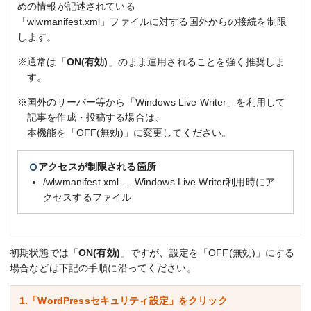
めの情報が記述されている
「wlwmanifest.xml」ファイルに対する国外からの接続を制限
します。
※通常は「
ON(有効)
」のまま運用されることを強く推奨しま
す。
※国外のサーバー等から「Windows Live Writer」を利用して
記事を作成・投稿する場合は、
本機能を「OFF(無効)」に変更してください。
アクセスが制限される箇所
/wlwmanifest.xml … Windows Live Writer利用時にア
クセスするファイル
初期状態では「
ON(有効)
」ですが、設定を「OFF(無効)」にする
場合などは下記の手順に沿ってください。
1.「WordPressセキュリティ設定」をクリック