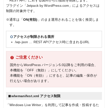
「REST API」に対する国外からの接続を制限します。
プラグイン「Jetpack by WordPress.com」によるアクセスは
制限の対象外です。
※通常は「
ON(有効)
」のまま運用されることを強く推奨しま
す。
アクセスが制限される箇所
/wp-json … REST APIアクセス時に含まれるURL
ご注意ください
国外からWordPress バージョン5.0以降をご利用の場合、
本機能を「OFF（無効）」にしてください。
本機能を「ON（有効）」にすると、記事の編集・保存が
行えない場合があります。
wlwmanifest.xml アクセス制限
「Windows Live Writer」を利用して記事を作成・投稿するた