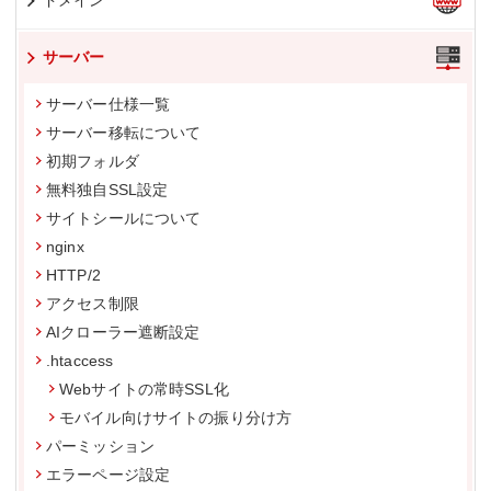
ドメイン
サーバー
サーバー仕様一覧
サーバー移転について
初期フォルダ
無料独自SSL設定
サイトシールについて
nginx
HTTP/2
アクセス制限
AIクローラー遮断設定
.htaccess
Webサイトの常時SSL化
モバイル向けサイトの振り分け方
パーミッション
エラーページ設定