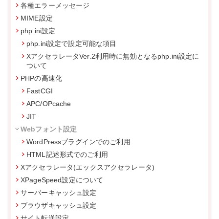
各種エラーメッセージ
MIME設定
php.ini設定
php.ini設定で設定可能な項目
XアクセラレータVer.2利用時に無効となるphp.ini設定に
ついて
PHPの高速化
FastCGI
APC/OPcache
JIT
Webフォント設定
WordPressプラグインでのご利用
HTML記述形式でのご利用
Xアクセラレータ(エックスアクセラレータ)
XPageSpeed設定について
サーバーキャッシュ設定
ブラウザキャッシュ設定
サイト転送設定