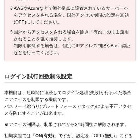
※AWSやAzureなどで海外拠点に設置されているサーバーか
らアクセスをされる場合、国外アクセス制限の設定を無効
(OFF)にしてください。
※国外からアクセスをされる場合を除き「有効」のまま運用
されることを強く推奨します。
制限を解除する場合は、個別にIPアドレス制限やBasic認証
などを行ってください。
ログイン試行回数制限設定
本機能は、短時間に連続してログイン処理(失敗)が行われた場合
にアクセスを制限する機能です。
パスワード総当り(ブルートフォースアタック)による不正アクセ
スを防止することが出来ます。
※アクセス制限は、制限されてから24時間後に解除されます。
初期状態では「
ON(有効)
」ですが、設定を「OFF(無効)」にする