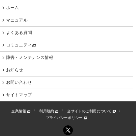
ホーム
マニュアル
よくある質問
コミュニティ
障害・メンテナンス情報
お知らせ
お問い合わせ
サイトマップ
企業情報
利用規約
当サイトのご利用について
プライバシーポリシー