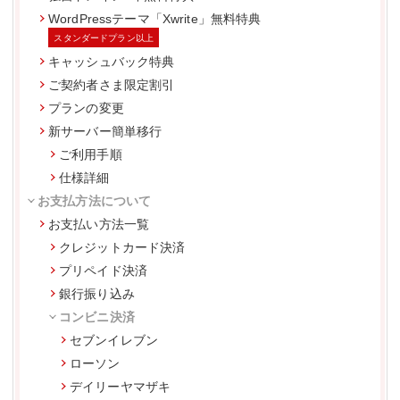
WordPressテーマ「Xwrite」無料特典
スタンダードプラン以上
キャッシュバック特典
ご契約者さま限定割引
プランの変更
新サーバー簡単移行
ご利用手順
仕様詳細
お支払方法について
お支払い方法一覧
クレジットカード決済
プリペイド決済
銀行振り込み
コンビニ決済
セブンイレブン
ローソン
デイリーヤマザキ