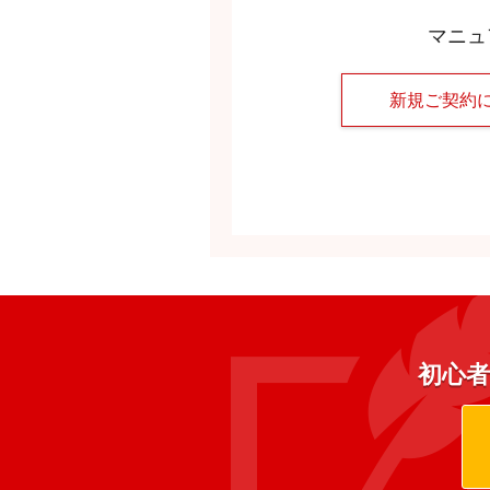
マニュ
新規ご契約
初心者