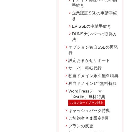
手続き
企業認証SSLの申請手続
き
EV SSLの申請手続き
DUNSナンバーの取得方
法
オプション独自SSLの再発
行
設定おまかせサポート
サーバー移転代行
独自ドメイン永久無料特典
独自ドメイン1年無料特典
WordPressテーマ
「Xwrite」無料特典
スタンダードプラン以上
キャッシュバック特典
ご契約者さま限定割引
プランの変更