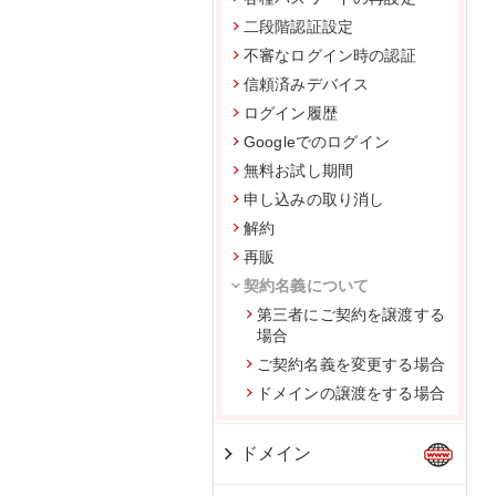
二段階認証設定
不審なログイン時の認証
信頼済みデバイス
ログイン履歴
Googleでのログイン
無料お試し期間
申し込みの取り消し
解約
再販
契約名義について
第三者にご契約を譲渡する
場合
ご契約名義を変更する場合
ドメインの譲渡をする場合
ドメイン