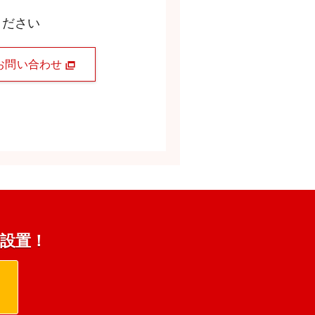
ください
お問い合わせ
s設置！