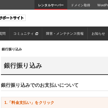
レンタルサーバー
ドメイン取得
Word
質問
コミュニティ
障害・メンテナンス情報
お知らせ
銀行振り込み
銀行振り込み
銀行振り込みでのお支払いについて
1.「料金支払い」をクリック