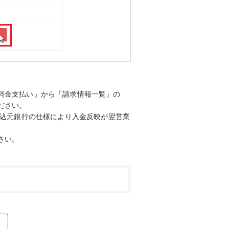
料金支払い」から「請求情報一覧」の
ださい。
振込元銀行の仕様により入金反映が翌営業
さい。