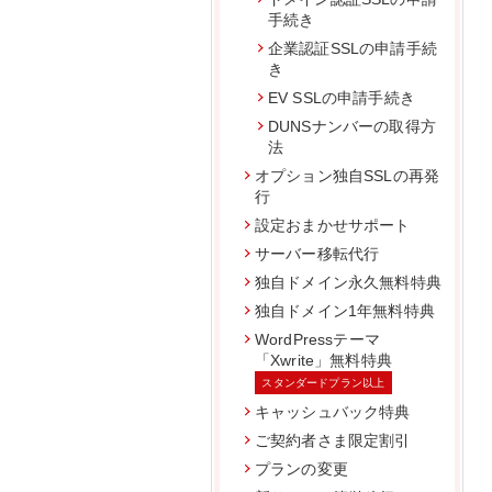
手続き
企業認証SSLの申請手続
き
EV SSLの申請手続き
DUNSナンバーの取得方
法
オプション独自SSLの再発
行
設定おまかせサポート
サーバー移転代行
独自ドメイン永久無料特典
独自ドメイン1年無料特典
WordPressテーマ
「Xwrite」無料特典
スタンダードプラン以上
キャッシュバック特典
ご契約者さま限定割引
プランの変更