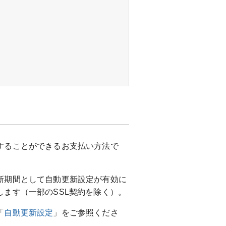
することができるお支払い方法で
新期間として自動更新設定が有効に
ます（一部のSSL契約を除く）。
「
自動更新設定
」をご参照くださ