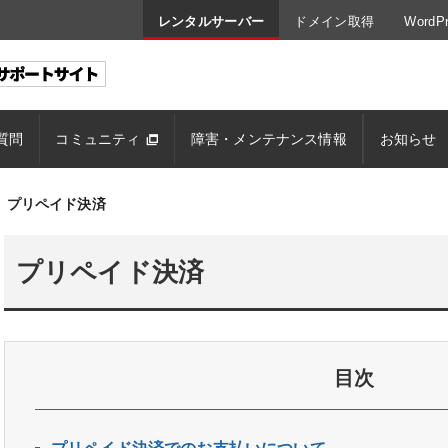
レンタルサーバー
ドメイン取得
Word
質問
コミュニティ
障害・メンテナンス情報
お知らせ
プリペイド決済
プリペイド決済
目次