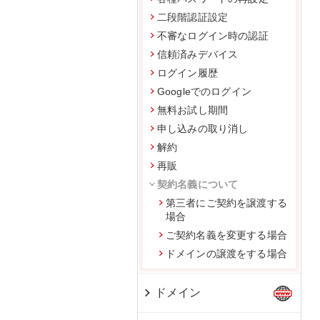
二段階認証設定
不審なログイン時の認証
信頼済みデバイス
ログイン履歴
Googleでのログイン
無料お試し期間
申し込みの取り消し
解約
再販
契約名義について
第三者にご契約を譲渡する
場合
ご契約名義を変更する場合
ドメインの譲渡をする場合
ドメイン